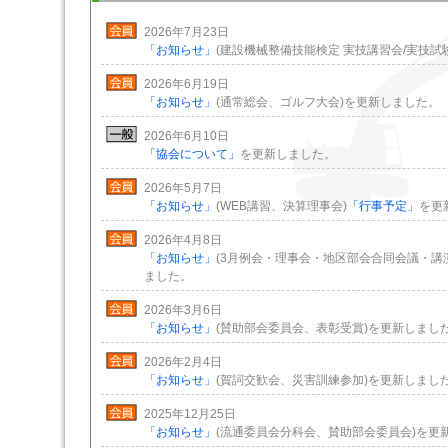
2026年7月23日
「お知らせ」
(建設機械整備技能検定 実技講習会/実技試
2026年6月19日
「お知らせ」
(通常総会、ゴルフ大会)を更新しました。
2026年6月10日
「協会について」
を更新しました。
2026年5月7日
「お知らせ」
(WEB講習、決算理事会)
「行事予定」
を更
2026年4月8日
「お知らせ」
(3月例会・理事会・地区部会合同会議・講
ました。
2026年3月6日
「お知らせ」
(賛助部会委員会、表彰受賞)を更新しまし
2026年2月4日
「お知らせ」
(賀詞交歓会、災害訓練参加)を更新しまし
2025年12月25日
「お知らせ」
(流通委員会分科会、賛助部会委員会)を更